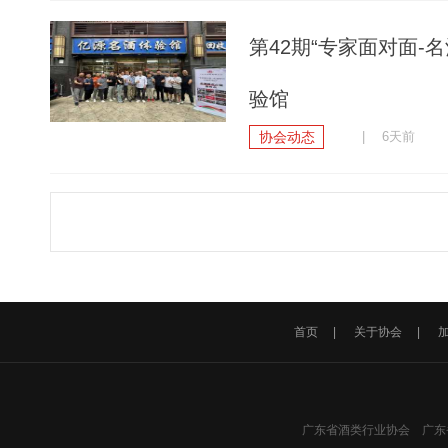
第42期“专家面对面
验馆
协会动态
| 6天前
首页
|
关于协会
|
广东省酒类行业协会 广东省