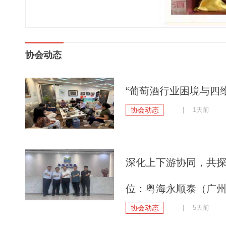
协会动态
“葡萄酒行业困境与四维
协会动态
| 1天前
深化上下游协同，共
位：粤海永顺泰（广
协会动态
| 5天前