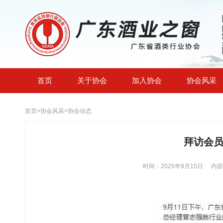
首页
关于协会
加入协会
协会风采
首页
>
协会风采
>
协会动态
拜访会
时间：2025年9月15日
内容