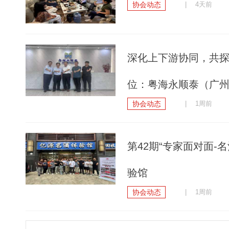
协会动态
| 4天前
深化上下游协同，共
位：粤海永顺泰（广
协会动态
| 1周前
第42期“专家面对面
验馆
协会动态
| 1周前