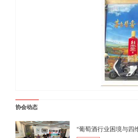
协会动态
“葡萄酒行业困境与四维