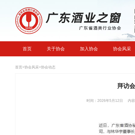
首页
关于协会
加入协会
协会风采
首页
>
协会风采
>
协会动态
拜访
时间：2026年5月12日
内容