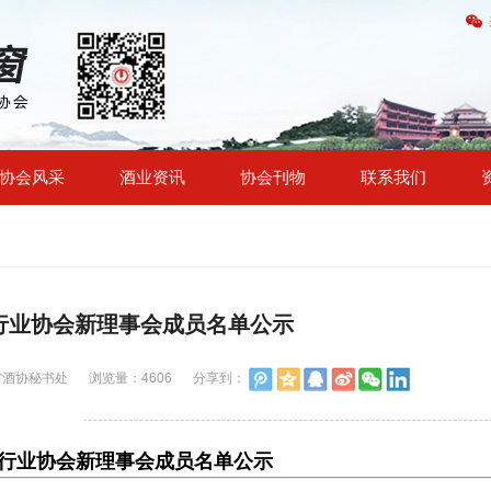
协会风采
酒业资讯
协会刊物
联系我们
行业协会新理事会成员名单公示
省酒协秘书处
浏览量：4606
分享到：
行业协会新理事会成员名单公示