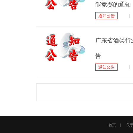
能竞赛的通知
通知公告
| 
广东省酒类行
告
通知公告
| 
首页
|
关