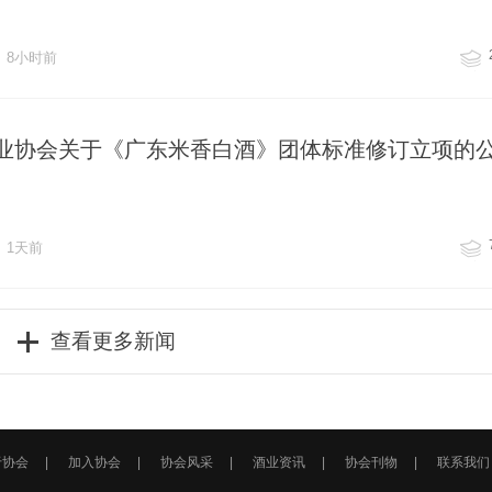
8小时前
业协会关于《广东米香白酒》团体标准修订立项的
1天前
查看更多新闻
于协会
|
加入协会
|
协会风采
|
酒业资讯
|
协会刊物
|
联系我们