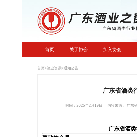
首页
关于协会
加入协会
首页
>
酒业资讯
>
通知公告
广东省酒类
时间：2025年2月19日
内容来源： 广东
广东省酒类