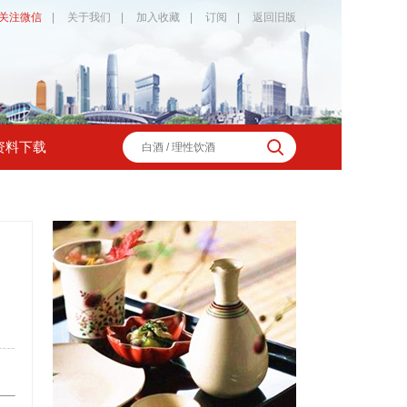
关注微信
|
关于我们
|
加入收藏
|
订阅
|
返回旧版
资料下载