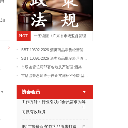
9日
通知
HOT
一图读懂《广东省市场监督管理...
SBT 10392-2026 酒类商品零售经营管...
SBT 10391-2026 酒类商品批发经营管...
荐
市场监管总局部署各地从严治理 酒类...
市场监管总局关于停止实施标准创新型...
协会会员
17
工作方针：行业引领和会员需求为导
向做有效服务
技
把“广东省酒协”作为品牌来打造