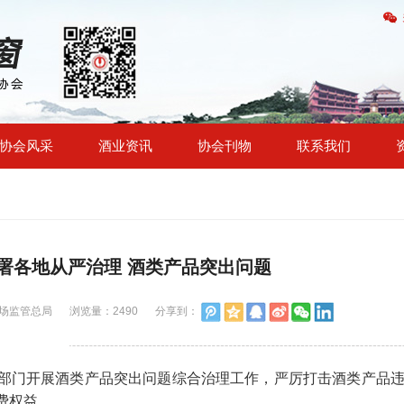
协会风采
酒业资讯
协会刊物
联系我们
署各地从严治理 酒类产品突出问题
市场监管总局
浏览量：2490
分享到：
部门开展酒类产品突出问题综合治理工作，严厉打击酒类产品
费权益。