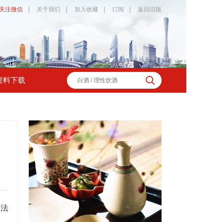
关注微信
|
关于我们
|
加入收藏
|
订阅
|
返回旧版
资料下载
违法