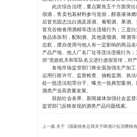
此次综合治理，重点聚焦五个方面突出
假酒，售卖包装材料参与造假，醇基液体燃
后冒充固态法白酒及原酒、葡萄酒、果酒、
冒充谷物食用酒精等违法违规行为；三是白
食品添加剂，配制酒、其他蒸馏酒、啤酒等
志权，擅自使用与他人有一定影响的商品名
产品产地、他人厂名厂址等违法违规行为；五
供”党政机关和军队名义进行虚假宣传，对
各地市场监管部门将全面加强生产加工
运用行政许可、监督检查、抽检监测、执法
处一批违法犯罪分子、曝光一批典型案例。
酒类产业高质量发展。
鼓励社会各界、新闻媒体加强社会监督和舆
监管部门反映发现的酒类产品问题线索。
上一篇:关于《国家税务总局关于啤酒计征消费税