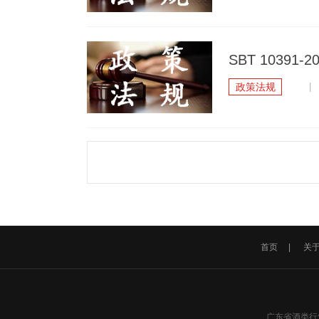
SBT 1039
政策法规
| 
首页
|
关
广东省酒类行业