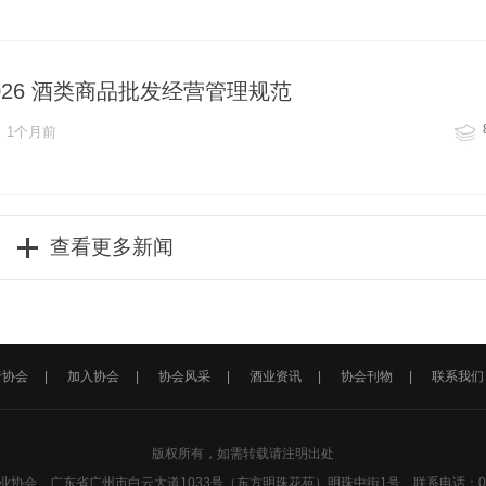
1-2026 酒类商品批发经营管理规范
1个月前
查看更多新闻
于协会
|
加入协会
|
协会风采
|
酒业资讯
|
协会刊物
|
联系我们
版权所有，如需转载请注明出处
协会 广东省广州市白云大道1033号（东方明珠花苑）明珠中街1号 联系电话：020-