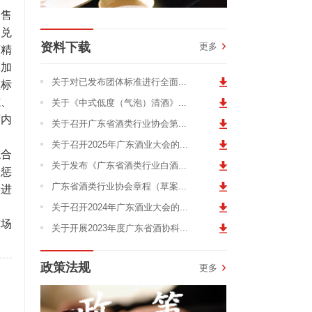
制售
勾兑
资料下载
更多
酒精
添加
关于对已发布团体标准进行全面...
理标
志、
关于《中式低度（气泡）清酒》...
“内
关于召开广东省酒类行业协会第...
关于召开2025年广东酒业大会的...
综合
关于发布《广东省酒类行业白酒...
、惩
广东省酒类行业协会章程（草案...
促进
关于召开2024年广东酒业大会的...
市场
关于开展2023年度广东省酒协科...
政策法规
更多