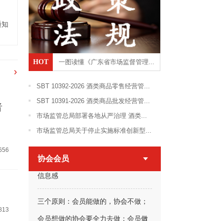
通知
HOT
一图读懂《广东省市场监督管理...
SBT 10392-2026 酒类商品零售经营管...
SBT 10391-2026 酒类商品批发经营管...
者
市场监管总局部署各地从严治理 酒类...
市场监管总局关于停止实施标准创新型...
656
协会会员
三个原则：会员能做的，协会不做；
会员想做的协会要全力去做；会员做
813
不了的，协会要想办法去做