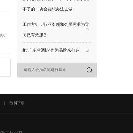
工作方针：行业引领和会员需求为导
向做有效服务
806
把“广东省酒协”作为品牌来打造
目标：创建国内外一流的综合酒类服
务平台
行动上：9日会员日、19日会长走访
日、29日专家面对面名酒辨识公益交
流日
|
资料下载
三感：荣耀感、赋能感（增值感）、
信息感
36172939