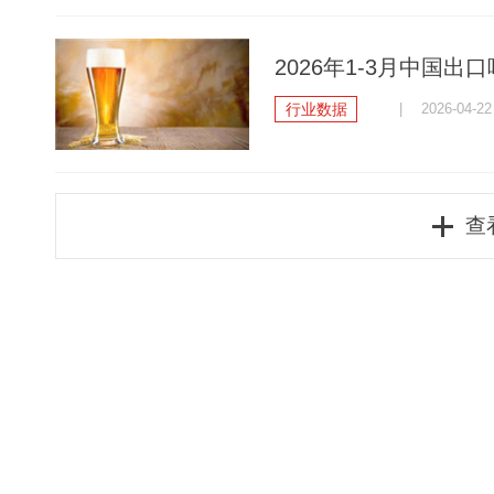
2026年1-3月中国出口
行业数据
| 2026-04-22
查