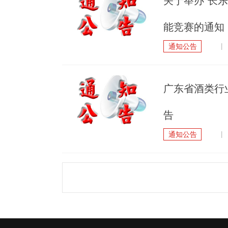
关于举办“长乐
能竞赛的通知
通知公告
| 
广东省酒类行
告
通知公告
| 