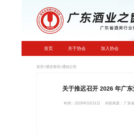
首页
关于协会
加入协会
首页
>
酒业资讯
>
通知公告
关于推迟召开 2026 年
时间：2026年3月31日
内容来源： 广东