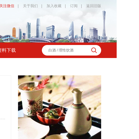
关注微信
|
关于我们
|
加入收藏
|
订阅
|
返回旧版
资料下载