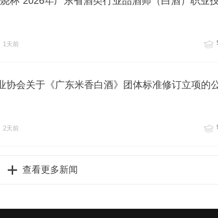
烧杯”2026年广东省酒类行业品酒师（白酒）职业
1天前
业协会关于《广东米香白酒》团体标准修订立项的
2天前
查看更多新闻