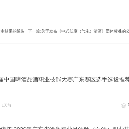
复审结果的通告
下一篇:关于发布《中式低度（气泡）清酒》团体标准的
届中国啤酒品酒职业技能大赛广东赛区选手选拔推
1天前