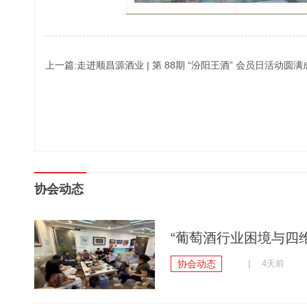
上一篇:走进顺昌源酒业 | 第 88期 “汾阳王酒” 会员日活动圆
协会动态
“葡萄酒行业困境与四维
协会动态
| 4天前