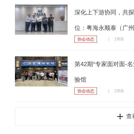
深化上下游协同，共
位：粤海永顺泰（广
协会动态
| 1周前
第42期“专家面对面
验馆
协会动态
| 1周前
查