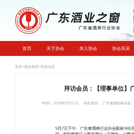
首页
关于协会
加入协会
协会风采
首页
>
协会风采
>
协会动态
拜访会员：【理事单位】
时间：2026年5月11日
内容来源： 广东省酒协秘书处