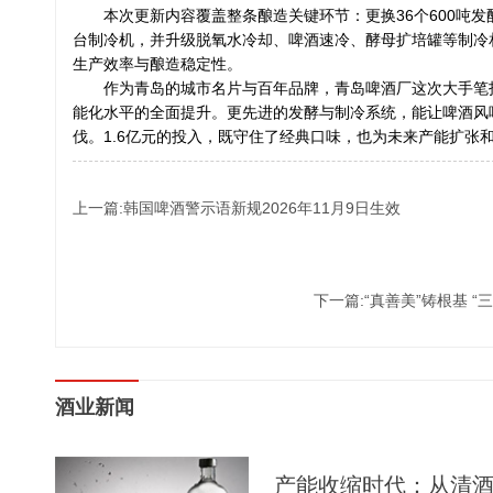
本次更新内容覆盖整条酿造关键环节：更换36个600吨发
台制冷机，并升级脱氧水冷却、啤酒速冷、酵母扩培罐等制冷
生产效率与酿造稳定性。
作为青岛的城市名片与百年品牌，青岛啤酒厂这次大手笔
能化水平的全面提升。更先进的发酵与制冷系统，能让啤酒风
伐。1.6亿元的投入，既守住了经典口味，也为未来产能扩张
上一篇:韩国啤酒警示语新规2026年11月9日生效
下一篇:“真善美”铸根基 
酒业新闻
产能收缩时代：从清