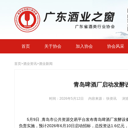
首页
关于协会
加入协会
协会风采
首页
>
酒业资讯
>
酒业新闻
青岛啤酒厂启动发酵设
时间：2026年5月12日
内容来源： 快资讯
浏览
5月9日 ,青岛市公共资源交易平台发布青岛啤酒厂发酵
负责实施，预计2026年6月10日启动招标，总投资达1.6亿